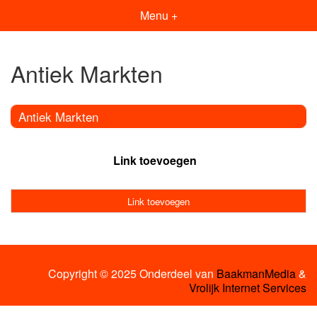
Menu +
Antiek Markten
Antiek Markten
Link toevoegen
Link toevoegen
Copyright © 2025 Onderdeel van
BaakmanMedia
&
Vrolijk Internet Services